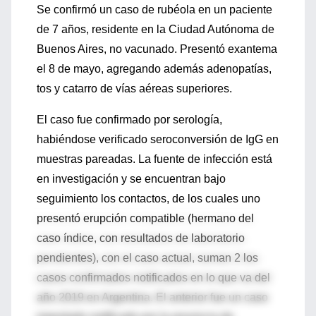
Se confirmó un caso de rubéola en un paciente
de 7 años, residente en la Ciudad Autónoma de
Buenos Aires, no vacunado. Presentó exantema
el 8 de mayo, agregando además adenopatías,
tos y catarro de vías aéreas superiores.
El caso fue confirmado por serología,
habiéndose verificado seroconversión de IgG en
muestras pareadas. La fuente de infección está
en investigación y se encuentran bajo
seguimiento los contactos, de los cuales uno
presentó erupción compatible (hermano del
caso índice, con resultados de laboratorio
pendientes), con el caso actual, suman 2 los
casos confirmados notificados en lo que va del
año 2019 en Argentina. El anterior fue un caso