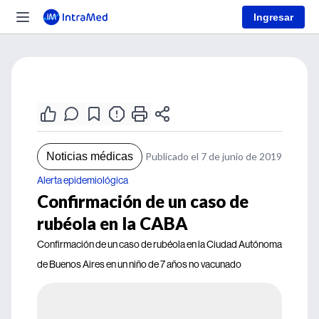
Ingresar
Noticias médicas
Publicado el 7 de junio de 2019
Alerta epidemiológica
Confirmación de un caso de
rubéola en la CABA
Confirmación de un caso de rubéola en la Ciudad Autónoma
de Buenos Aires en un niño de 7 años no vacunado