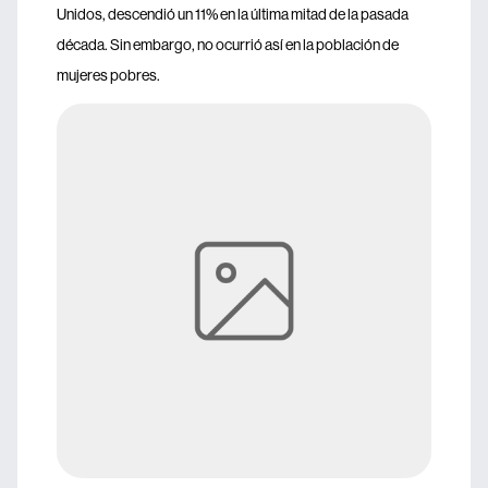
Unidos, descendió un 11% en la última mitad de la pasada
década. Sin embargo, no ocurrió así en la población de
mujeres pobres.