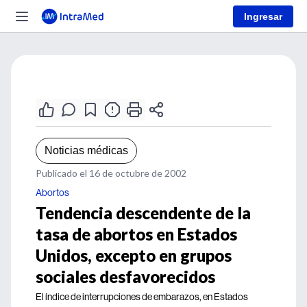
Ingresar
Noticias médicas
Publicado el 16 de octubre de 2002
Abortos
Tendencia descendente de la
tasa de abortos en Estados
Unidos, excepto en grupos
sociales desfavorecidos
El índice de interrupciones de embarazos, en Estados