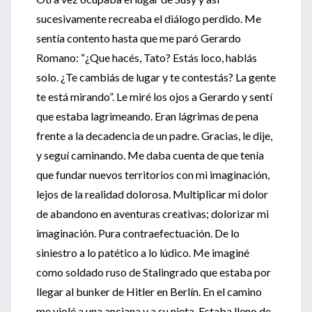
sucesivamente recreaba el diálogo perdido. Me
sentía contento hasta que me paró Gerardo
Romano: “¿Que hacés, Tato? Estás loco, hablás
solo. ¿Te cambiás de lugar y te contestás? La gente
te está mirando”. Le miré los ojos a Gerardo y sentí
que estaba lagrimeando. Eran lágrimas de pena
frente a la decadencia de un padre. Gracias, le dije,
y seguí caminando. Me daba cuenta de que tenía
que fundar nuevos territorios con mi imaginación,
lejos de la realidad dolorosa. Multiplicar mi dolor
de abandono en aventuras creativas; dolorizar mi
imaginación. Pura contraefectuación. De lo
siniestro a lo patético a lo lúdico. Me imaginé
como soldado ruso de Stalingrado que estaba por
llegar al bunker de Hitler en Berlín. En el camino
me violé a una anciana y a su nieta. Estaba lleno de