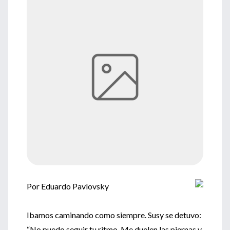
Por Eduardo Pavlovsky
Ibamos caminando como siempre. Susy se detuvo:
“No puedo seguir tu ritmo. Me duelen las piernas y