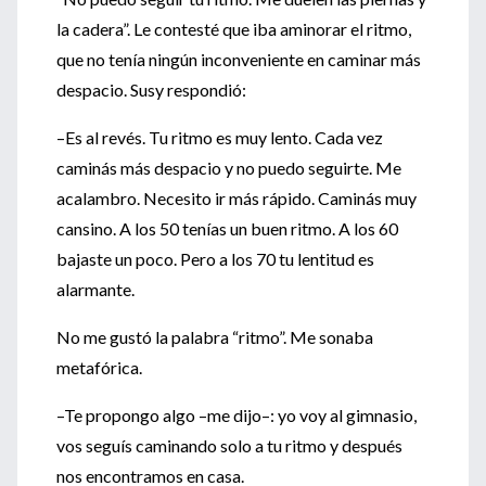
la cadera”. Le contesté que iba aminorar el ritmo,
que no tenía ningún inconveniente en caminar más
despacio. Susy respondió:
–Es al revés. Tu ritmo es muy lento. Cada vez
caminás más despacio y no puedo seguirte. Me
acalambro. Necesito ir más rápido. Caminás muy
cansino. A los 50 tenías un buen ritmo. A los 60
bajaste un poco. Pero a los 70 tu lentitud es
alarmante.
No me gustó la palabra “ritmo”. Me sonaba
metafórica.
–Te propongo algo –me dijo–: yo voy al gimnasio,
vos seguís caminando solo a tu ritmo y después
nos encontramos en casa.