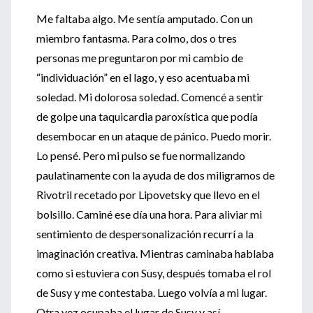
Me faltaba algo. Me sentía amputado. Con un
miembro fantasma. Para colmo, dos o tres
personas me preguntaron por mi cambio de
“individuación” en el lago, y eso acentuaba mi
soledad. Mi dolorosa soledad. Comencé a sentir
de golpe una taquicardia paroxística que podía
desembocar en un ataque de pánico. Puedo morir.
Lo pensé. Pero mi pulso se fue normalizando
paulatinamente con la ayuda de dos miligramos de
Rivotril recetado por Lipovetsky que llevo en el
bolsillo. Caminé ese día una hora. Para aliviar mi
sentimiento de despersonalización recurrí a la
imaginación creativa. Mientras caminaba hablaba
como si estuviera con Susy, después tomaba el rol
de Susy y me contestaba. Luego volvía a mi lugar.
Otra vez ocupaba el lugar de Susy y así