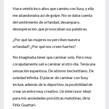
Hace veinticinco años que camino con Susy, y ella
me abandonaba así de golpe. No se daba cuenta
del sentimiento de orfandad, desamparo,
desesperación, que provocaban sus palabras.
¿Por qué las mujeres no perciben nuestra
orfandad? ¿Por qué nos creen fuertes?
No imaginaba tener que caminar solo. Pero muy
corajudamente salí a caminar al otro día. Tenía una
sensación espantosa. De abismo beckettiano. De
soledad infinita. El placer de caminar con Susy
incluía, además de lo deportivo, la posibilidad de
crear un entre muy creativo. Un intercesor ideal
para mis ansiedades psicóticas matutinas, diría
Félix Guattari.