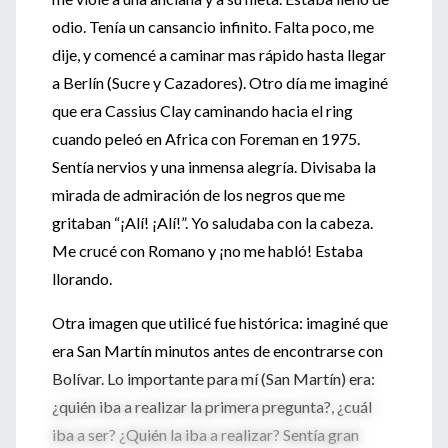
odio. Tenía un cansancio infinito. Falta poco, me
dije, y comencé a caminar mas rápido hasta llegar
a Berlín (Sucre y Cazadores). Otro día me imaginé
que era Cassius Clay caminando hacia el ring
cuando peleó en Africa con Foreman en 1975.
Sentía nervios y una inmensa alegría. Divisaba la
mirada de admiración de los negros que me
gritaban “¡Alí! ¡Alí!”. Yo saludaba con la cabeza.
Me crucé con Romano y ¡no me habló! Estaba
llorando.
Otra imagen que utilicé fue histórica: imaginé que
era San Martín minutos antes de encontrarse con
Bolívar. Lo importante para mí (San Martín) era:
¿quién iba a realizar la primera pregunta?, ¿cuál
iba a ser? ¿Quién la iba a realizar? Sentía gran