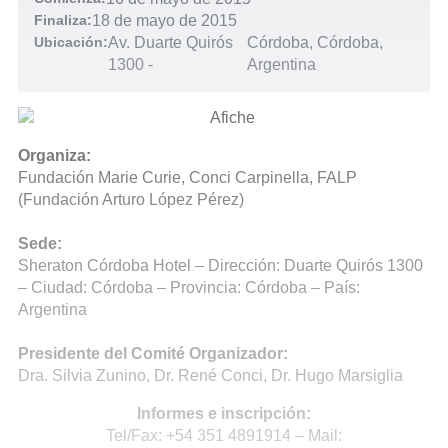
Finaliza:
18 de mayo de 2015
Ubicación:
Av. Duarte Quirós
Córdoba, Córdoba,
1300
-
Argentina
Organiza:
Fundación Marie Curie, Conci Carpinella, FALP
(Fundación Arturo López Pérez)
Sede:
Sheraton Córdoba Hotel – Dirección: Duarte Quirós 1300
– Ciudad: Córdoba – Provincia: Córdoba – País:
Argentina
Presidente del Comité Organizador:
Dra. Silvia Zunino, Dr. René Conci, Dr. Hugo Marsiglia
Informes e inscripción:
Tel/Fax: +54 351 4891914 – Mail: