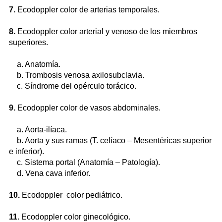
7.
Ecodoppler color de arterias temporales.
8.
Ecodoppler color arterial y venoso de los miembros
superiores.
a. Anatomía.
b. Trombosis venosa axilosubclavia.
c. Síndrome del opérculo torácico.
9
.
Ecodoppler color de vasos abdominales.
a. Aorta-ilíaca.
b. Aorta y sus ramas (T. celíaco – Mesentéricas superior
e inferior).
c. Sistema portal (Anatomía – Patología).
d. Vena cava inferior.
10.
Ecodoppler color pediátrico.
11.
Ecodoppler color ginecológico.