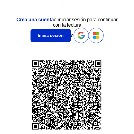
Crea una cuenta
o iniciar sesión para continuar
con la lectura
o
Inicia sesión