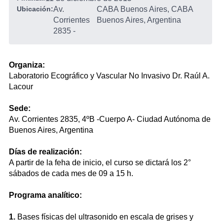
Ubicación:
Av.
CABA Buenos Aires, CABA
Corrientes
Buenos Aires, Argentina
2835
-
Organiza:
Laboratorio Ecográfico y Vascular No Invasivo Dr. Raúl A.
Lacour
Sede:
Av. Corrientes 2835, 4ºB -Cuerpo A- Ciudad Autónoma de
Buenos Aires, Argentina
Días de realización:
A partir de la feha de inicio, el curso se dictará los 2°
sábados de cada mes de 09 a 15 h.
Programa analítico:
1.
Bases físicas del ultrasonido en escala de grises y