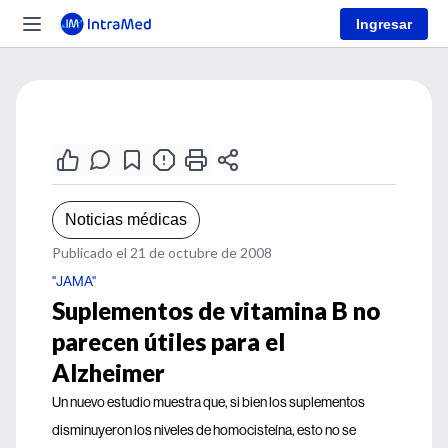
Ingresar
Noticias médicas
Publicado el 21 de octubre de 2008
"JAMA"
Suplementos de vitamina B no
parecen útiles para el
Alzheimer
Un nuevo estudio muestra que, si bien los suplementos
disminuyeron los niveles de homocisteína, esto no se