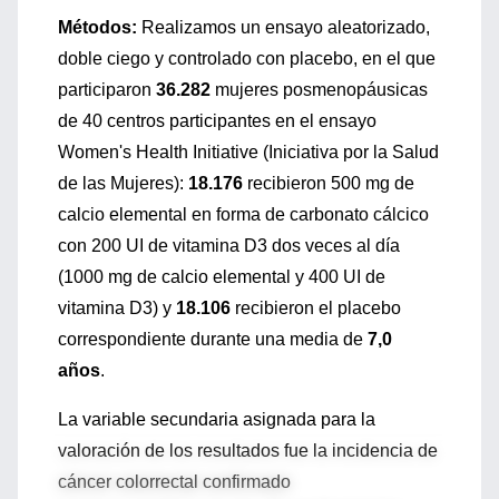
Métodos:
Realizamos un ensayo aleatorizado,
doble ciego y controlado con placebo, en el que
participaron
36.282
mujeres posmenopáusicas
de 40 centros participantes en el ensayo
Women's Health Initiative (Iniciativa por la Salud
de las Mujeres):
18.176
recibieron 500 mg de
calcio elemental en forma de carbonato cálcico
con 200 UI de vitamina D3 dos veces al día
(1000 mg de calcio elemental y 400 UI de
vitamina D3) y
18.106
recibieron el placebo
correspondiente durante una media de
7,0
años
.
La variable secundaria asignada para la
valoración de los resultados fue la incidencia de
cáncer colorrectal confirmado