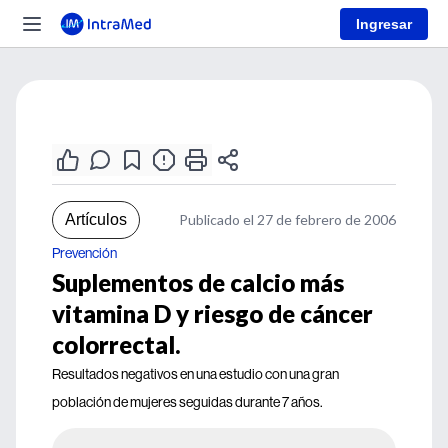
Ingresar
Artículos
Publicado el 27 de febrero de 2006
Prevención
Suplementos de calcio más
vitamina D y riesgo de cáncer
colorrectal.
Resultados negativos en una estudio con una gran
población de mujeres seguidas durante 7 años.