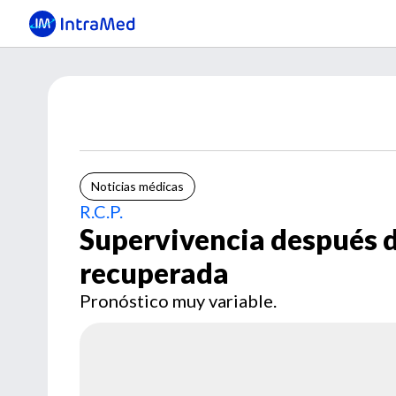
Noticias médicas
R.C.P.
Supervivencia después d
recuperada
Pronóstico muy variable.