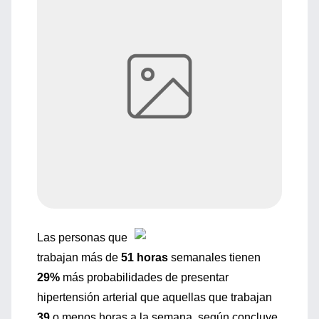
Las personas que
trabajan más de
51 horas
semanales tienen
29%
más probabilidades de presentar
hipertensión arterial que aquellas que trabajan
39
o menos horas a la semana, según concluye