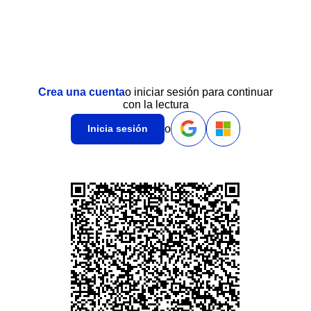
Crea una cuenta
o iniciar sesión para continuar
con la lectura
o
Inicia sesión