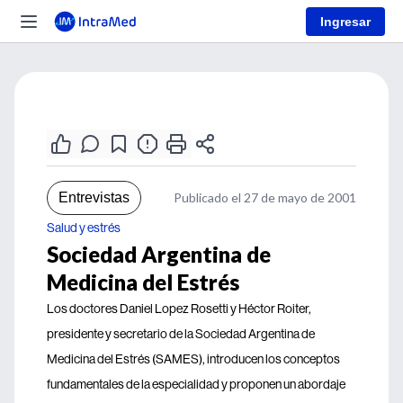
Ingresar
Entrevistas
Publicado el 27 de mayo de 2001
Salud y estrés
Sociedad Argentina de
Medicina del Estrés
Los doctores Daniel Lopez Rosetti y Héctor Roiter,
presidente y secretario de la Sociedad Argentina de
Medicina del Estrés (SAMES), introducen los conceptos
fundamentales de la especialidad y proponen un abordaje