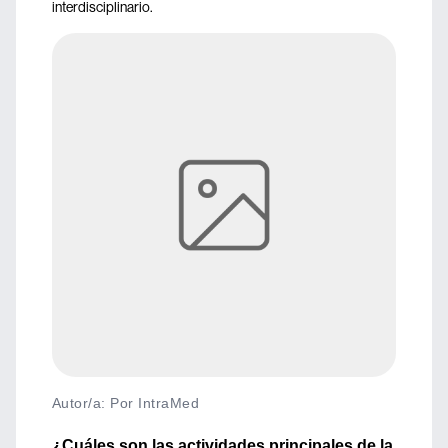
interdisciplinario.
Autor/a: Por IntraMed
¿Cuáles son las actividades principales de la