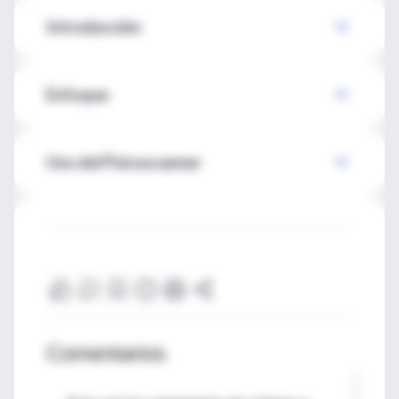
Introducción
Enfoque
Uso del Psicoscanner
Comentarios