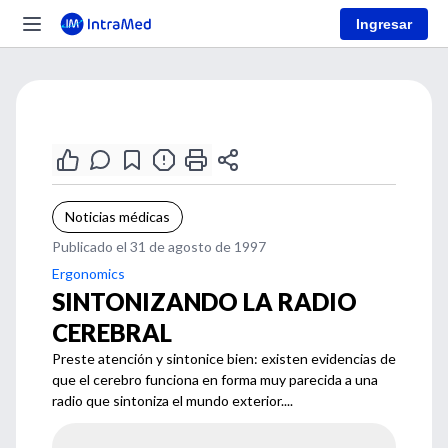
Ingresar
Noticias médicas
Publicado el 31 de agosto de 1997
Ergonomics
SINTONIZANDO LA RADIO
CEREBRAL
Preste atención y sintonice bien: existen evidencias de
que el cerebro funciona en forma muy parecida a una
radio que sintoniza el mundo exterior....