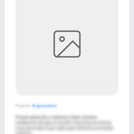
Fuente
:
Ergonomics
Preste atención y sintonice bien: existen
evidencias de que el cerebro funciona en forma
muy parecida a una radio que sintoniza el mundo
exterior.