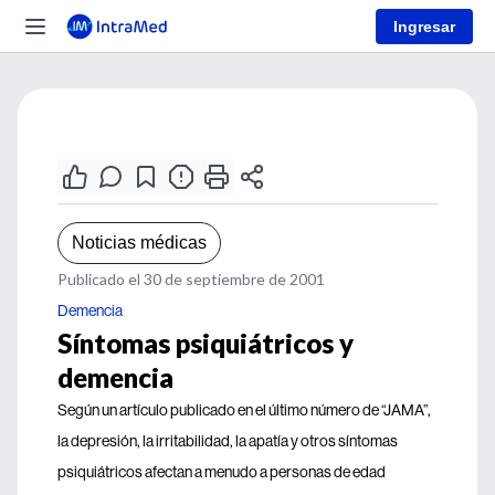
Ingresar
Noticias médicas
Publicado el 30 de septiembre de 2001
Demencia
Síntomas psiquiátricos y
demencia
Según un artículo publicado en el último número de “JAMA”,
la depresión, la irritabilidad, la apatía y otros síntomas
psiquiátricos afectan a menudo a personas de edad