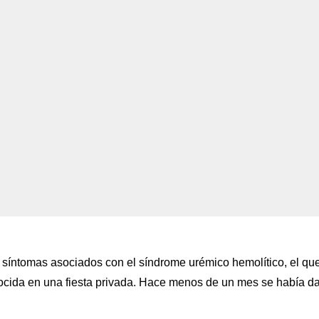
síntomas asociados con el síndrome urémico hemolítico, el qu
ocida en una fiesta privada. Hace menos de un mes se había d