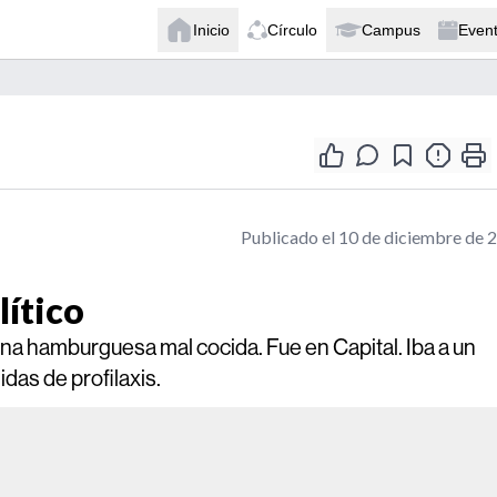
Inicio
Círculo
Campus
Even
Publicado el 10 de diciembre de 
ítico
na hamburguesa mal cocida. Fue en Capital. Iba a un
das de profilaxis.