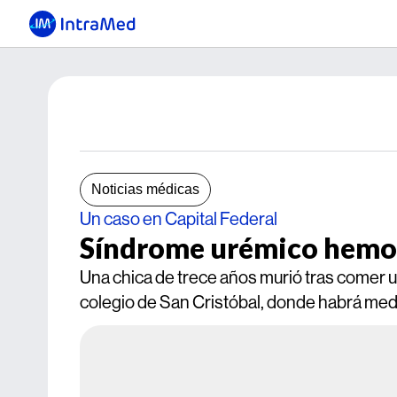
Noticias médicas
Un caso en Capital Federal
Síndrome urémico hemol
Una chica de trece años murió tras comer u
colegio de San Cristóbal, donde habrá medi