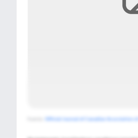
Fuente
:
Official Journal of Canadian Association 