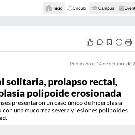
Inicio
Círculo
Campus
Even
Publicado el 14 de octubre de 
 solitaria, prolapso rectal,
plasia polipoide erosionada
ses presentaron un caso único de hiperplasia
o con una mucorrea severa y lesiones polipoides
ad.