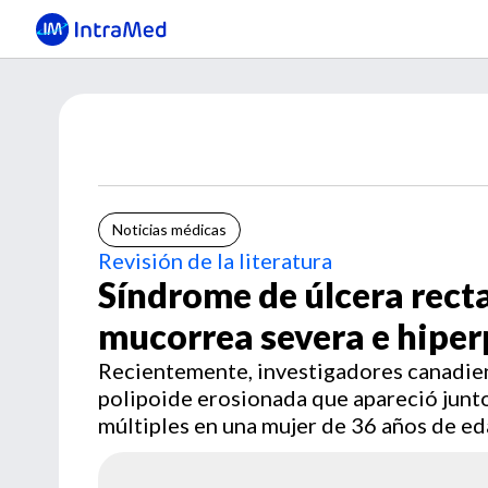
Noticias médicas
Revisión de la literatura
Síndrome de úlcera rectal
mucorrea severa e hiper
Recientemente, investigadores canadien
polipoide erosionada que apareció junt
múltiples en una mujer de 36 años de ed