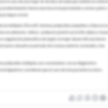
ron el caso de una mujer de 36 años de edad que exhibió un síndr
icas predominantes fueron una mucorrea persistente y severa, junto a
e prolapso rectal.
ecía múltiples (50 a 60) lesiones polipoides pequeñas y blancuzca
mo un adenoma velloso , poliposis juvenil o próctitis atípica. A pe
na coagulación plasmática de argón, la mujer desarrolló una úlcera
tal masivo durante un período de 6 meses anterior al estudio y fue
es polipoides múltiples son consistentes con un diagnóstico
investigadores consideran que el caso de esta paciente es único.