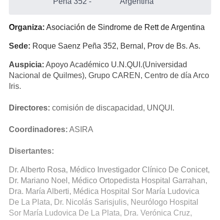
Peña 352
-
Argentina
Organiza:
Asociación de Sindrome de Rett de Argentina
Sede:
Roque Saenz Peña 352, Bernal, Prov de Bs. As.
Auspicia:
Apoyo Académico U.N.QUI.(Universidad
Nacional de Quilmes), Grupo CAREN, Centro de día Arco
Iris.
Directores:
comisión de discapacidad, UNQUI.
Coordinadores:
ASIRA
Disertantes:
Dr. Alberto Rosa, Médico Investigador Clínico De Conicet,
Dr. Mariano Noel, Médico Ortopedista Hospital Garrahan,
Dra. María Alberti, Médica Hospital Sor María Ludovica
De La Plata, Dr. Nicolás Sarisjulis, Neurólogo Hospital
Sor María Ludovica De La Plata, Dra. Verónica Cruz,