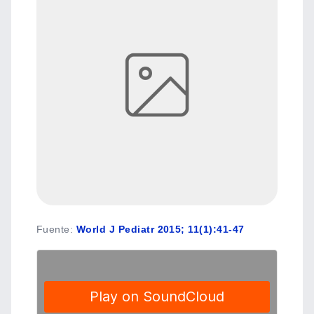
Fuente
:
World J Pediatr 2015; 11(1):41-47