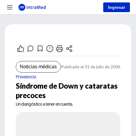
Ingresar
Noticias médicas
Publicado el 31 de julio de 2006
Prevalencia
Síndrome de Down y cataratas
precoces
Un diangóstico a tener en cuenta.