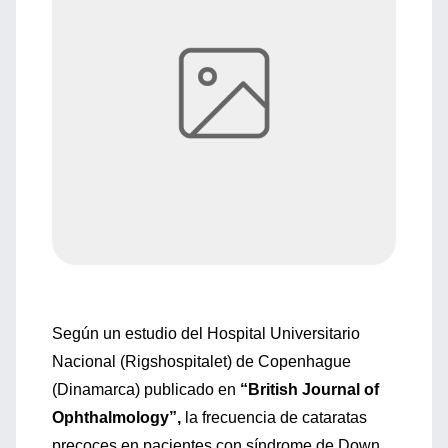
Según un estudio del Hospital Universitario
Nacional (Rigshospitalet) de Copenhague
(Dinamarca) publicado en
“British Journal of
Ophthalmology”,
la frecuencia de cataratas
precoces en pacientes con síndrome de Down