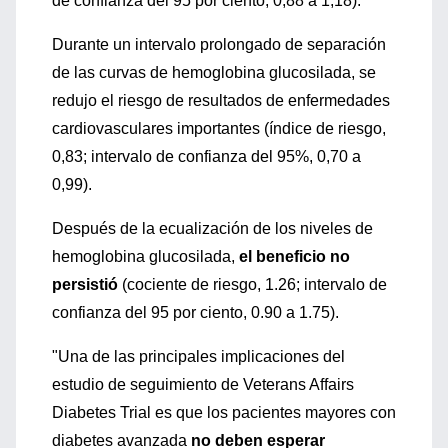
de confianza del 95 por ciento, 0,88 a 1,18).
Durante un intervalo prolongado de separación
de las curvas de hemoglobina glucosilada, se
redujo el riesgo de resultados de enfermedades
cardiovasculares importantes (índice de riesgo,
0,83; intervalo de confianza del 95%, 0,70 a
0,99).
Después de la ecualización de los niveles de
hemoglobina glucosilada,
el beneficio no
persistió
(cociente de riesgo, 1.26; intervalo de
confianza del 95 por ciento, 0.90 a 1.75).
"Una de las principales implicaciones del
estudio de seguimiento de Veterans Affairs
Diabetes Trial es que los pacientes mayores con
diabetes avanzada
no deben esperar