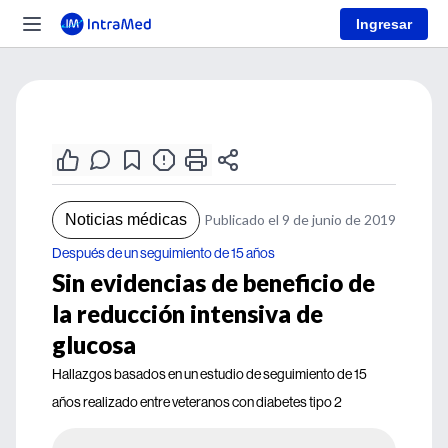
Ingresar
Noticias médicas
Publicado el 9 de junio de 2019
Después de un seguimiento de 15 años
Sin evidencias de beneficio de
la reducción intensiva de
glucosa
Hallazgos basados en un estudio de seguimiento de 15
años realizado entre veteranos con diabetes tipo 2