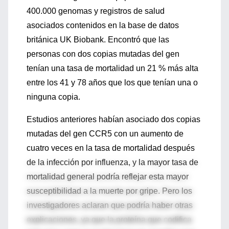
400.000 genomas y registros de salud
asociados contenidos en la base de datos
británica UK Biobank. Encontró que las
personas con dos copias mutadas del gen
tenían una tasa de mortalidad un 21 % más alta
entre los 41 y 78 años que los que tenían una o
ninguna copia.
Estudios anteriores habían asociado dos copias
mutadas del gen CCR5 con un aumento de
cuatro veces en la tasa de mortalidad después
de la infección por influenza, y la mayor tasa de
mortalidad general podría reflejar esta mayor
susceptibilidad a la muerte por gripe. Pero los
investigadores aclaran que podría haber otras
explicaciones, ya que la proteína que codifica