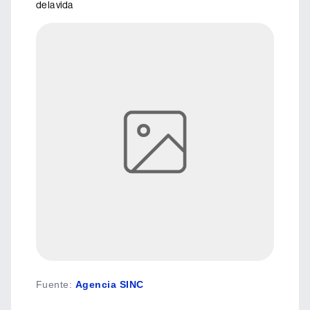
de la vida
Fuente
:
Agencia SINC