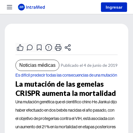
Ingresar
Noticias médicas
Publicado el 4 de junio de 2019
Es difícil predecir todas las consecuencias de una mutación
La mutación de las gemelas
CRISPR aumenta la mortalidad
Una mutación genética que el científico chino He Jiankui dijo
haber efectuado en dos bebés nacidas el año pasado, con
el objetivo de protegerlas contra el VIH, está asociada con
un aumento del 21 % en la mortalidad en etapas posteriores