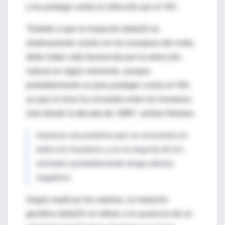
y los protege contra la infección por el VIH.
“Debido a que la mutación delta32 es
relativamente común en los europeos del norte,
debe haber sido favorecida por la selección
natural en algún momento, aunque
probablemente no para proteger contra el VIH,
ya que el virus ha circulado entre los humanos
solo desde la década de 1980”, señala Nielsen.
Inactivar una proteína que se encuentra en
todos los humanos y en la mayoría de los
animales probablemente tenga efectos
negativos
Según explican los autores, la mutación
genética delta32 se refiere a la ausencia de un