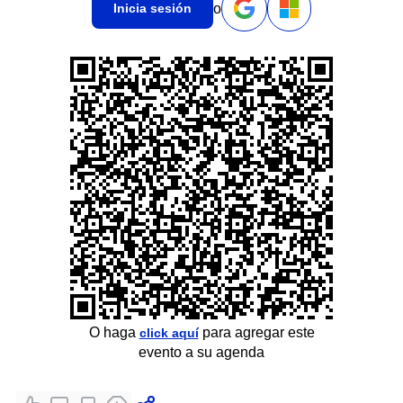
o
Inicia sesión
O haga
para agregar este
click aquí
evento a su agenda