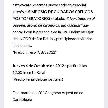
este evento, creemos puede serle de especial
interés el
SIMPOSIO DE CUIDADOS CRITICOS
POSTOPERATORIOS
titulado:
“Algoritmos en el
posoperatorio de cirugía cardiovascular”
que
contará con la presencia de la Dra. LudhmilaHajar
del INCOR de San Pablo y prestigiosos invitados
Nacionales.
“PreCongreso ICBA 2012”
Jueves 4 de Octubre de 2012
a partir de las
12:30 hs en La Rural
(Predio Ferial de Buenos Aires)
En el marco del 38º Congreso Argentino de
Cardiología