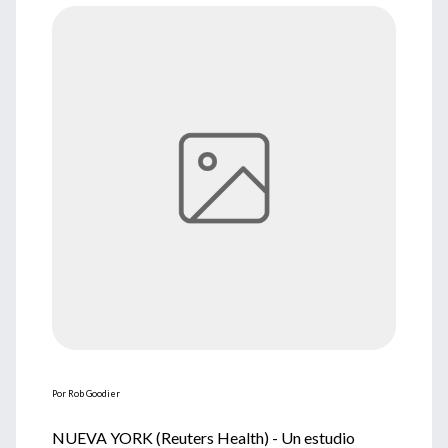
Por Rob Goodier
NUEVA YORK (Reuters Health) - Un estudio