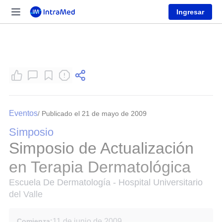
Ingresar
Eventos
/ Publicado el 21 de mayo de 2009
Simposio
Simposio de Actualización
en Terapia Dermatológica
Escuela De Dermatología - Hospital Universitario
del Valle
Comienza:
11 de junio de 2009