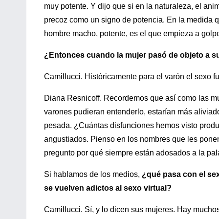
muy potente. Y dijo que si en la naturaleza, el an
precoz como un signo de potencia. En la medida q
hombre macho, potente, es el que empieza a golpea
¿Entonces cuando la mujer pasó de objeto a su
Camillucci. Históricamente para el varón el sexo f
Diana Resnicoff. Recordemos que así como las mu
varones pudieran entenderlo, estarían más aliviad
pesada. ¿Cuántas disfunciones hemos visto produc
angustiados. Pienso en los nombres que les ponen 
pregunto por qué siempre están adosados a la pala
Si hablamos de los medios,
¿qué pasa con el se
se vuelven adictos al sexo virtual?
Camillucci. Sí, y lo dicen sus mujeres. Hay much