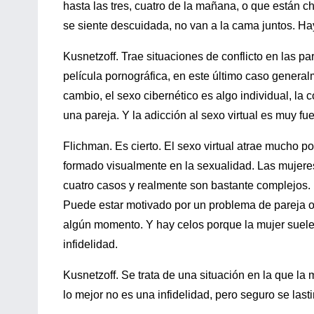
hasta las tres, cuatro de la mañana, o que están c
se siente descuidada, no van a la cama juntos. H
Kusnetzoff. Trae situaciones de conflicto en las pa
película pornográfica, en este último caso general
cambio, el sexo cibernético es algo individual, l
una pareja. Y la adicción al sexo virtual es muy fuer
Flichman. Es cierto. El sexo virtual atrae mucho 
formado visualmente en la sexualidad. Las mujeres,
cuatro casos y realmente son bastante complejos. Ha
Puede estar motivado por un problema de pareja o 
algún momento. Y hay celos porque la mujer suele i
infidelidad.
Kusnetzoff. Se trata de una situación en la que l
lo mejor no es una infidelidad, pero seguro se lastim