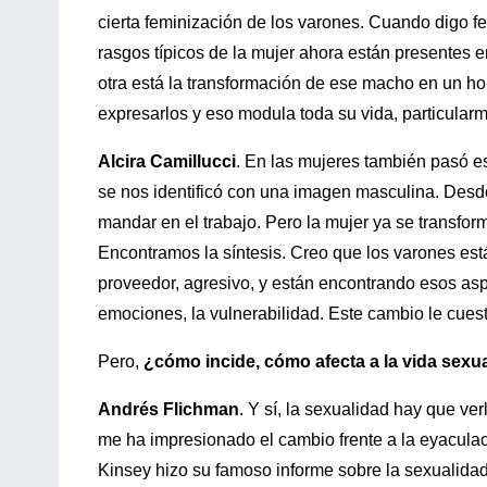
cierta feminización de los varones. Cuando digo f
rasgos típicos de la mujer ahora están presentes 
otra está la transformación de ese macho en un ho
expresarlos y eso modula toda su vida, particularm
Alcira Camillucci
. En las mujeres también pasó e
se nos identificó con una imagen masculina. Desde
mandar en el trabajo. Pero la mujer ya se transfo
Encontramos la síntesis. Creo que los varones está
proveedor, agresivo, y están encontrando esos aspe
emociones, la vulnerabilidad. Este cambio le cuest
Pero,
¿cómo incide, cómo afecta a la vida sexu
Andrés Flichman
. Y sí, la sexualidad hay que ver
me ha impresionado el cambio frente a la eyacula
Kinsey hizo su famoso informe sobre la sexualidad