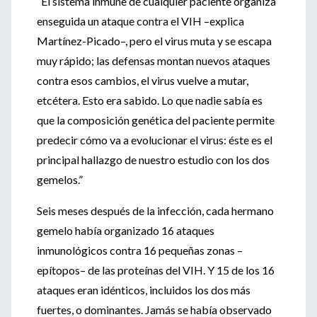
“El sistema inmune de cualquier paciente organiza
enseguida un ataque contra el VIH –explica
Martínez-Picado–, pero el virus muta y se escapa
muy rápido; las defensas montan nuevos ataques
contra esos cambios, el virus vuelve a mutar,
etcétera. Esto era sabido. Lo que nadie sabía es
que la composición genética del paciente permite
predecir cómo va a evolucionar el virus: éste es el
principal hallazgo de nuestro estudio con los dos
gemelos.”
Seis meses después de la infección, cada hermano
gemelo había organizado 16 ataques
inmunológicos contra 16 pequeñas zonas –
epítopos– de las proteínas del VIH. Y 15 de los 16
ataques eran idénticos, incluidos los dos más
fuertes, o dominantes. Jamás se había observado