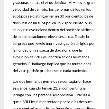
y vacunas contra el virus del sida –VIH– es su gran
velocidad de cambio: los genomas de los varios
subtipos se distinguen en un 30 por ciento; los de
dos virus de un subtipo, en un 20 por ciento; y un
solo virus evoluciona dentro del paciente al ritmo
de ocho mutaciones relevantes al día. De ahí la
sorpresa que reveló una investigación dirigida por
la Fundación irsiCaixa de Badalona: que la
evolución del VIH es idéntica en dos hermanos
gemelos. El hallazgo implica que las mutaciones
del virus podrán predecirse en cada paciente.
Los dos hermanos gemelos se contagiaron hace
seis años, cuando tenían 21, al compartir una
jeringa con una persona seropositiva. Gracias a
que el VIH les fue detectado pocos días después
en un control rutinario, los investigadores pudieron