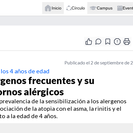
Inicio
Círculo
Campus
Even
Publicado el 2 de septiembre de 
 los 4 años de edad
ergenos frecuentes y su
ornos alérgicos
prevalencia de la sensibilización a los alergenos
iación de la atopia con el asma, la rinitis y el
o a la edad de 4 años.