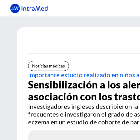
Noticias médicas
Importante estudio realizado en niños a
Sensibilización a los al
asociación con los trast
Investigadores ingleses describieron la 
frecuentes e investigaron el grado de asoc
eczema en un estudio de cohorte de part