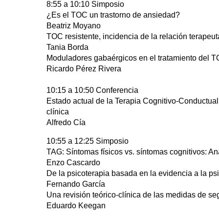
8:55 a 10:10 Simposio
¿Es el TOC un trastorno de ansiedad?
Beatriz Moyano
TOC resistente, incidencia de la relación terapeut
Tania Borda
Moduladores gabaérgicos en el tratamiento del 
Ricardo Pérez Rivera
10:15 a 10:50 Conferencia
Estado actual de la Terapia Cognitivo-Conductual
clínica
Alfredo Cía
10:55 a 12:25 Simposio
TAG: Síntomas físicos vs. síntomas cognitivos: Aná
Enzo Cascardo
De la psicoterapia basada en la evidencia a la ps
Fernando García
Una revisión teórico-clínica de las medidas de se
Eduardo Keegan