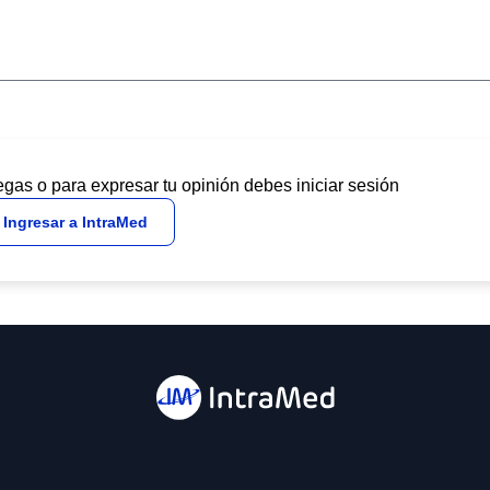
egas o para expresar tu opinión debes iniciar sesión
Ingresar a IntraMed