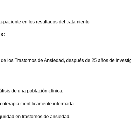
a-paciente en los resultados del tratamiento
TOC
 de los Trastornos de Ansiedad, después de 25 años de investi
lisis de una población clínica.
icoterapia cientificamente informada.
guridad en trastornos de ansiedad.