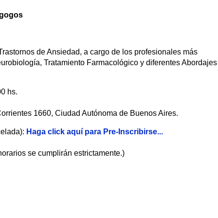
agogos
 Trastornos de Ansiedad, a cargo de los profesionales más
eurobiología, Tratamiento Farmacológico y diferentes Abordajes
00 hs.
 Corrientes 1660, Ciudad Autónoma de Buenos Aires.
elada):
Haga click aquí para Pre-Inscribirse...
orarios se cumplirán estrictamente.)