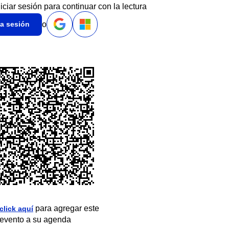
niciar sesión para continuar con la lectura
o
ia sesión
para agregar este
click aquí
evento a su agenda