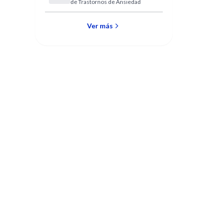
de Trastornos de Ansiedad
de Ansiedad
Ver más