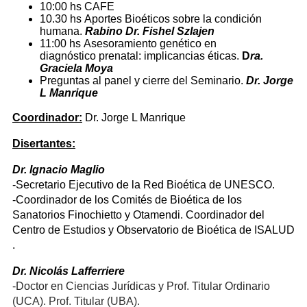
10:00 hs CAFE
10.30 hs Aportes Bioéticos sobre la condición
humana.
Rabino Dr. Fishel Szlajen
11:00 hs Asesoramiento genético en
diagnóstico prenatal: implicancias éticas.
D
ra.
Graciela Moya
Preguntas al panel y cierre del Seminario.
Dr. Jorge
L Manrique
Coordinador:
Dr. Jorge L Manrique
Disertantes:
Dr. Ignacio Maglio
-Secretario Ejecutivo de la Red Bioética de UNESCO.
-Coordinador de los Comités de Bioética de los
Sanatorios Finochietto y Otamendi. Coordinador del
Centro de Estudios y Observatorio de Bioética de ISALUD
.
Dr. Nicolás Lafferriere
-Doctor en Ciencias Jurídicas y Prof. Titular Ordinario
(UCA). Prof. Titular (UBA).