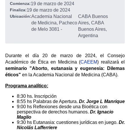
Comienza:
19 de marzo de 2024
Finaliza:
19 de marzo de 2024
Ubicación:
Academia Nacional
CABA Buenos
de Medicina, Pacheco
Aires, CABA
de Melo 3081
-
Buenos Aires,
Argentina
Durante el día 20 de marzo de 2024, el Consejo
Académico de Ética en Medicina (
CAEEM
) realizará el
seminario "Aborto, eutanasia y eugenesia: Dilemas
éticos"
en la Academia Nacional de Medicina (CABA).
Programa analítico:
8:30 hs. Inscripción
8:55 hs Palabras de Apertura.
Dr. Jorge L Manrique
9:00 hs Reflexiones desde una Bioética con
perspectiva de derechos humanos.
Dr. Ignacio
Maglio
9:30 hs Eutanasia: cuestiones jurídicas en juego.
Dr.
Nicolás Lafferriere