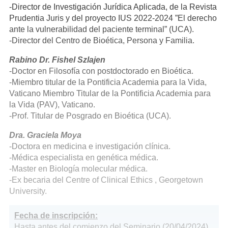
-Director de Investigación Jurídica Aplicada, de la Revista
Prudentia Juris y del proyecto IUS 2022-2024 ”El derecho
ante la vulnerabilidad del paciente terminal” (UCA).
-Director del Centro de Bioética, Persona y Familia.
Rabino Dr. Fishel Szlajen
-Doctor en Filosofía con postdoctorado en Bioética.
-Miembro titular de la Pontificia Academia para la Vida,
Vaticano Miembro Titular de la Pontificia Academia para
la Vida (PAV), Vaticano.
-Prof. Titular de Posgrado en Bioética (UCA).
Dra. Graciela Moya
-Doctora en medicina e investigación clínica.
-Médica especialista en genética médica.
-Master en Biología molecular médica.
-Ex becaria del Centre of Clinical Ethics , Georgetown
University.
Fecha de inscripción:
Hasta antes del comienzo del Seminario (20/04/2024).