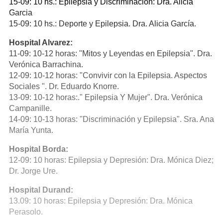
15-09: 10 hs.: Epilepsia y Discriminación: Dra. Alicia
Garcia
15-09: 10 hs.: Deporte y Epilepsia. Dra. Alicia García.
Hospital Alvarez:
11-09: 10-12 horas: "Mitos y Leyendas en Epilepsia". Dra.
Verónica Barrachina.
12-09: 10-12 horas: "Convivir con la Epilepsia. Aspectos
Sociales ". Dr. Eduardo Knorre.
13-09: 10-12 horas:." Epilepsia Y Mujer". Dra. Verónica
Campanille.
14-09: 10-13 horas: "Discriminación y Epilepsia". Sra. Ana
María Yunta.
Hospital Borda:
12-09: 10 horas: Epilepsia y Depresión: Dra. Mónica Diez;
Dr. Jorge Ure.
Hospital Durand:
13.09: 10 horas: Epilepsia y Depresión: Dra. Mónica
Perasolo.