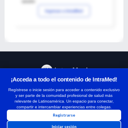
sesión
Ingresar a IntraMed
¡Acceda a todo el contenido de IntraMed!
Centro de Ayuda
Regístrese o inicie sesión para acceder a contenido exclusivo
y ser parte de la comunidad profesional de salud más
relevante de Latinoamérica. Un espacio para conectar,
Términos y condiciones
compartir e intercambiar experiencias entre colegas.
| Políticas de privacidad
Registrarse
| Todos los derechos reservados | Copyright 1997-2026
Iniciar sesión