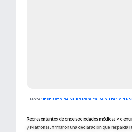
Fuente
:
Instituto de Salud Pública, Ministerio de S
Representantes de once sociedades médicas y científ
y Matronas, firmaron una declaración que respalda la