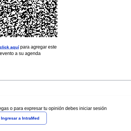
para agregar este
click aquí
evento a su agenda
egas o para expresar tu opinión debes iniciar sesión
Ingresar a IntraMed