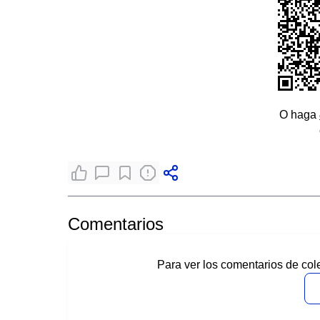
O haga
Comentarios
Para ver los comentarios de col