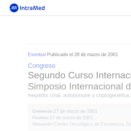
Eventos
/ Publicado el 28 de marzo de 2001
Congreso
Segundo Curso Internac
Simposio Internacional 
Hepatitis Viral, autoinmune y criptogenética
Comienza:
27 de marzo de 2001
Finaliza:
27 de marzo de 2001
Ubicación:
Centro Oncológico de Excelencia. G