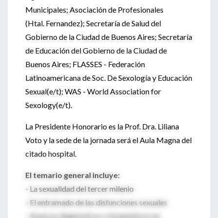
Municipales; Asociación de Profesionales
(Htal. Fernandez); Secretaría de Salud del
Gobierno de la Ciudad de Buenos Aires; Secretaría
de Educación del Gobierno de la Ciudad de
Buenos Aires; FLASSES - Federación
Latinoamericana de Soc. De Sexología y Educación
Sexual(e/t); WAS - World Association for
Sexology(e/t).
La Presidente Honorario es la Prof. Dra. Liliana
Voto y la sede de la jornada será el Aula Magna del
citado hospital.
El temario general incluye:
- La sexualidad del tercer milenio
- El entramado de las disfunciones sexuales
- Avances diagnósticos y terapéuticos en