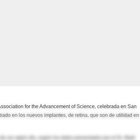
Association for the Advancement of Science, celebrada en San
rado en los nuevos implantes, de retina, que son de utilidad en
e ver algún día, según los datos presentados por el Dr. Mark