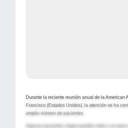
Durante la reciente reunión anual de la American 
Francisco (Estados Unidos), la atención se ha cent
amplio número de pacientes.
Algunos pacientes ciegos pueden estar a un paso d