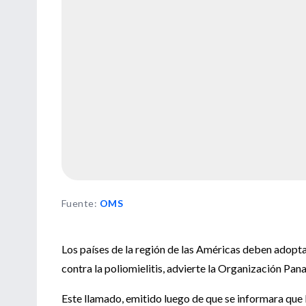
Fuente
:
OMS
Los países de la región de las Américas deben adopt
contra la poliomielitis, advierte la Organización P
Este llamado, emitido luego de que se informara que