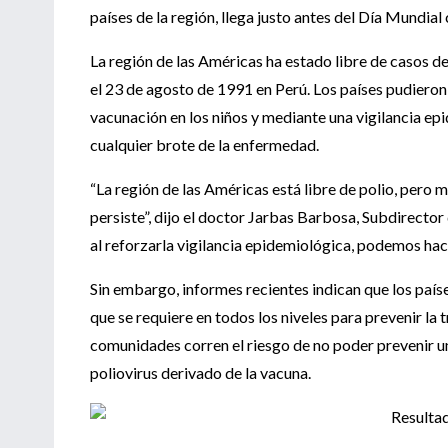
países de la región, llega justo antes del Día Mundial
La región de las Américas ha estado libre de casos de
el 23 de agosto de 1991 en Perú. Los países pudieron e
vacunación en los niños y mediante una vigilancia e
cualquier brote de la enfermedad.
“La región de las Américas está libre de polio, pero m
persiste”, dijo el doctor Jarbas Barbosa, Subdirector
al reforzarla vigilancia epidemiológica, podemos hace
Sin embargo, informes recientes indican que los paí
que se requiere en todos los niveles para prevenir la
comunidades corren el riesgo de no poder prevenir un
poliovirus derivado de la vacuna.