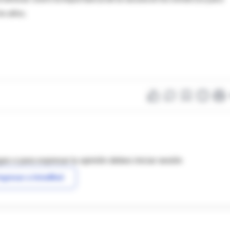
os años.
as o para expresar tu opinión debes iniciar sesión
ngresar a IntraMed