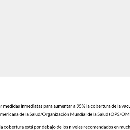
ar medidas inmediatas para aumentar a 95% la cobertura de la vac
anamericana de la Salud/Organización Mundial de la Salud (OPS/OM
 la cobertura está por debajo de los niveles recomendados en muc