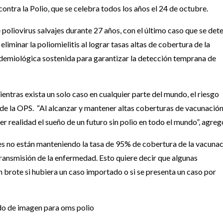
 contra la Polio, que se celebra todos los años el 24 de octubre.
 poliovirus salvajes durante 27 años, con el último caso que se det
liminar la poliomielitis al lograr tasas altas de cobertura de la
pidemiológica sostenida para garantizar la detección temprana de
ientras exista un solo caso en cualquier parte del mundo, el riesgo
 de la OPS. “Al alcanzar y mantener altas coberturas de vacunación
r realidad el sueño de un futuro sin polio en todo el mundo”, agreg
ses no están manteniendo la tasa de 95% de cobertura de la vacuna
 transmisión de la enfermedad. Esto quiere decir que algunas
 brote si hubiera un caso importado o si se presenta un caso por