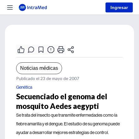
Ingresar
Noticias médicas
Publicado el 23 de mayo de 2007
Genética
Secuenciado el genoma del
mosquito Aedes aegypti
Se trata del insecto que transmite enfermedades como la
fiebre amarilla y el dengue. El estudio de su genoma puede
ayudar a desarrollar mejores estrategias de control.