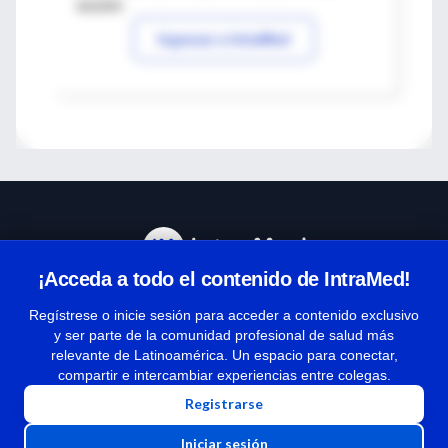
sesión
Ingresar a IntraMed
¡Acceda a todo el contenido de IntraMed!
Centro de Ayuda
Regístrese o inicie sesión para acceder a contenido exclusivo
y ser parte de la comunidad profesional de salud más
relevante de Latinoamérica. Un espacio para conectar,
Términos y condiciones
compartir e intercambiar experiencias entre colegas.
| Políticas de privacidad
Registrarse
| Todos los derechos reservados | Copyright 1997-2026
Iniciar sesión