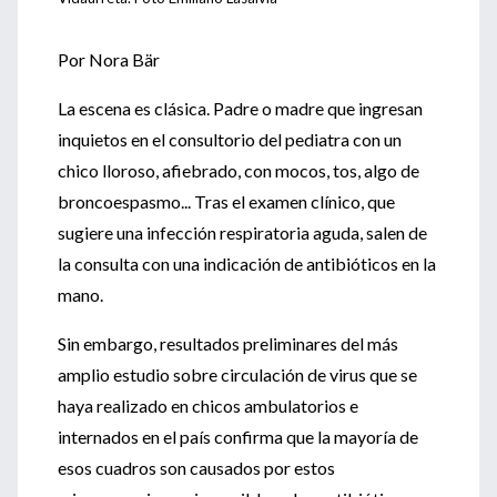
Por Nora Bär
La escena es clásica. Padre o madre que ingresan
inquietos en el consultorio del pediatra con un
chico lloroso, afiebrado, con mocos, tos, algo de
broncoespasmo... Tras el examen clínico, que
sugiere una infección respiratoria aguda, salen de
la consulta con una indicación de antibióticos en la
mano.
Sin embargo, resultados preliminares del más
amplio estudio sobre circulación de virus que se
haya realizado en chicos ambulatorios e
internados en el país confirma que la mayoría de
esos cuadros son causados por estos