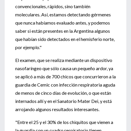
convencionales, rápidos, sino también
moleculares. Así, estamos detectando gérmenes
que nunca habíamos evaluado antes, y podemos
saber si están presentes en la Argentina algunos
que habían sido detectados en el hemisferio norte,
por ejemplo."
El examen, que se realiza mediante un dispositivo
nasofaríngeo que sólo causa un pequeño ardor, ya
se aplicó a más de 700 chicos que concurrieron a la
guardia de Cemic con infección respiratoria aguda
de menos de cinco días de evolución, o que están
internados allí y en el Sanatorio Mater Dei, y está
arrojando algunos resultados interesantes.
"Entre el 25 y el 30% de los chiquitos que vienen a
la guardia con un cuadro respiratorio tienen