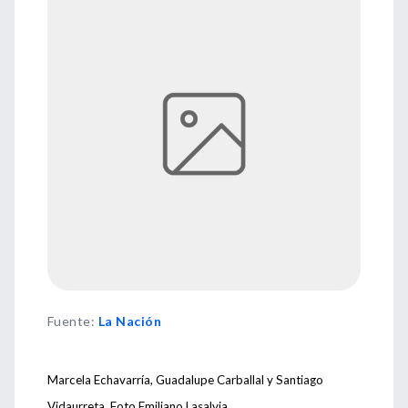
Fuente
:
La Nación
Marcela Echavarría, Guadalupe Carballal y Santiago
Vidaurreta. Foto Emiliano Lasalvia