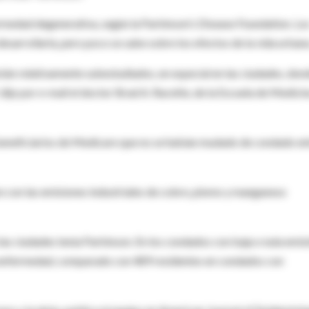
rmedad degenerativa, según la Parkinson's Disease Foundation. Lo
desarrollarla, pero poco se sabe sobre los efectos de la vida urbana
tán relativamente subestudiados, en especial en las ciudades, don
 dijo por e-mail el doctor Brad A. Racette, de la Escuela de Medici
 beneficiarios de Medicare que no se habían mudado de condado en
n con las emisiones industriales de cobre, plomo y manganeso
las ciudades tenía Parkinson. En los condados con baja o nula emis
a enfermedad, comparado con 489 residentes en condados con