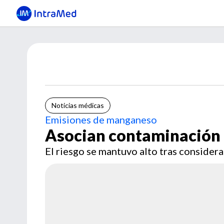
Noticias médicas
Emisiones de manganeso
Asocian contaminación 
El riesgo se mantuvo alto tras considerar 