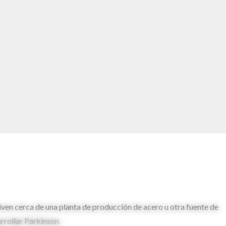
en cerca de una planta de producción de acero u otra fuente de
rrollar Parkinson.