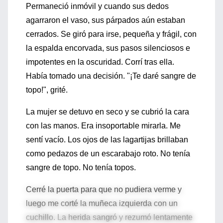
Permaneció inmóvil y cuando sus dedos
agarraron el vaso, sus párpados aún estaban
cerrados. Se giró para irse, pequeña y frágil, con
la espalda encorvada, sus pasos silenciosos e
impotentes en la oscuridad. Corrí tras ella.
Había tomado una decisión. "¡Te daré sangre de
topo!", grité.
La mujer se detuvo en seco y se cubrió la cara
con las manos. Era insoportable mirarla. Me
sentí vacío. Los ojos de las lagartijas brillaban
como pedazos de un escarabajo roto. No tenía
sangre de topo. No tenía topos.
Cerré la puerta para que no pudiera verme y
luego me corté la muñeca izquierda con un
cuchillo. La herida sangró y rezumó lentamente