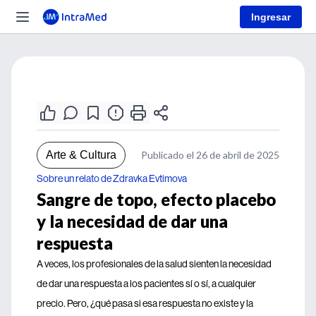
Ingresar
Arte & Cultura
Publicado el 26 de abril de 2025
Sobre un relato de Zdravka Evtimova
Sangre de topo, efecto placebo
y la necesidad de dar una
respuesta
A veces, los profesionales de la salud sienten la necesidad
de dar una respuesta a los pacientes sí o sí, a cualquier
precio. Pero, ¿qué pasa si esa respuesta no existe y la