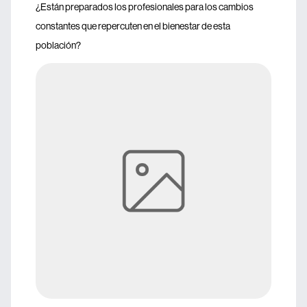
¿Están preparados los profesionales para los cambios
constantes que repercuten en el bienestar de esta
población?