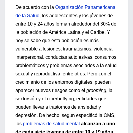
De acuerdo con la
Organización Panamericana
de la Salud
, los adolescentes y los jóvenes de
entre 10 y 24 años forman alrededor del 30% de
la población de América Latina y el Caribe. Y
hoy se sabe que esta población es más
vulnerable a lesiones, traumatismos, violencia
interpersonal, conductas autolesivas, consumos
problemáticos y problemas asociados a la salud
sexual y reproductiva, entre otros. Pero con el
crecimiento de los entornos digitales, pueden
aparecer nuevos riesgos como el
grooming
, la
sextorsión y el ciberbullying, entidades que
pueden llevar a trastornos de ansiedad y
depresión. De hecho, según especificó la OMS,
los
problemas de salud mental
alcanzan a uno
de cada siete jóvenes de entre 10 y 19 años.