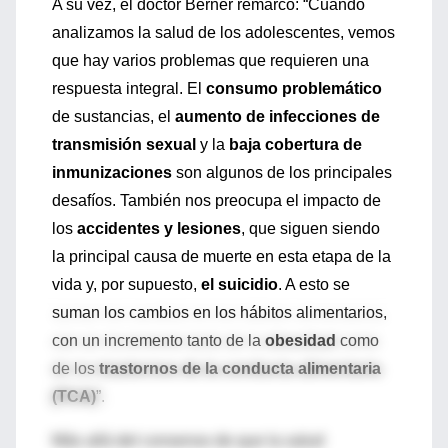
A su vez, el doctor Berner remarcó: “Cuando
analizamos la salud de los adolescentes, vemos
que hay varios problemas que requieren una
respuesta integral. El
consumo problemático
de sustancias, el
aumento de infecciones de
transmisión sexual
y la
baja cobertura de
inmunizaciones
son algunos de los principales
desafíos. También nos preocupa el impacto de
los
accidentes y lesiones
, que siguen siendo
la principal causa de muerte en esta etapa de la
vida y, por supuesto,
el suicidio
. A esto se
suman los cambios en los hábitos alimentarios,
con un incremento tanto de la
obesidad
como
de los
trastornos de la conducta alimentaria
(TCA)
”.
Más allá del consenso de que la salud