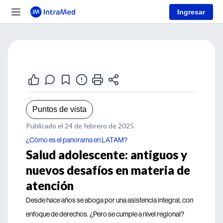
Ingresar
Puntos de vista
Publicado el 24 de febrero de 2025
¿Cómo es el panorama en LATAM?
Salud adolescente: antiguos y
nuevos desafíos en materia de
atención
Desde hace años se aboga por una asistencia integral, con
enfoque de derechos. ¿Pero se cumple a nivel regional?