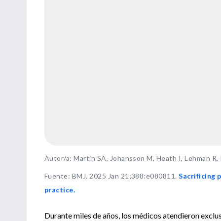
Autor/a: Martin SA, Johansson M, Heath I, Lehman R,
Fuente
:
BMJ. 2025 Jan 21;388:e080811.
Sacrificing 
practice.
Durante miles de años, los médicos atendieron exclus