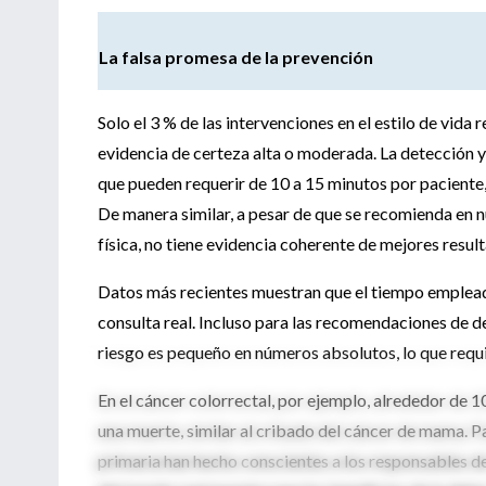
La falsa promesa de la prevención
Solo el 3 % de las intervenciones en el estilo de vi
evidencia de certeza alta o moderada. La detección y
que pueden requerir de 10 a 15 minutos por paciente
De manera similar, a pesar de que se recomienda en 
física, no tiene evidencia coherente de mejores resul
Datos más recientes muestran que el tiempo empleado 
consulta real. Incluso para las recomendaciones de 
riesgo es pequeño en números absolutos, lo que requi
En el cáncer colorrectal, por ejemplo, alrededor de
una muerte, similar al cribado del cáncer de mama. P
primaria han hecho conscientes a los responsables de l