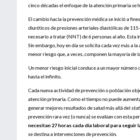
cinco décadas el enfoque de la atención primaria se h
El cambio hacia la prevención médica se inició a fin
diuréticos de presiones arteriales diastólicas de 
necesario a tratar (NNT) de 6 personas al año. Esta i
Sin embargo, hoy en día se solicita cada vez más a 
menor riesgo que, a veces, componen la mayoría de l
Un menor riesgo inicial conduce a un mayor número d
hasta el infinito.
Cada nueva actividad de prevención o población obje
atención primaria. Como el tiempo no puede aumenta
generar mejores resultados de salud más allá del
sta
prevención rara vez (o nunca) se evalúan con esta pe
necesitan 27 horas cada día laboral para seguir
se destina a intervenciones de prevención.