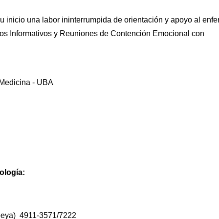
inicio una labor ininterrumpida de orientación y apoyo al enf
cos Informativos y Reuniones de Contención Emocional con
e Medicina - UBA
ología:
peya) 4911-3571/7222