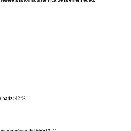
fiere a la forma sistémica de la enfermedad.
n nariz: 42 %