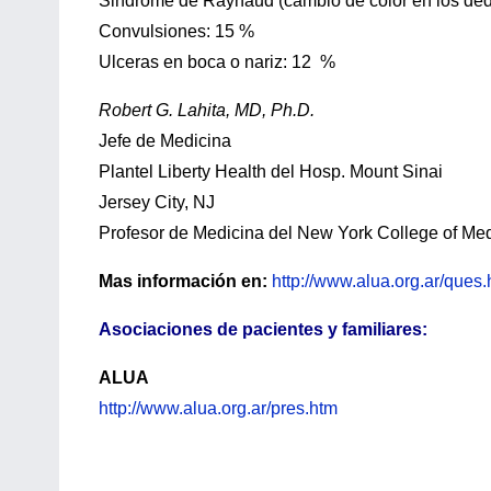
Sindrome de Raynaud (cambio de color en los dedo
Convulsiones: 15 %
Ulceras en boca o nariz: 12 %
Robert G. Lahita, MD, Ph.D.
Jefe de Medicina
Plantel Liberty Health del Hosp. Mount Sinai
Jersey City, NJ
Profesor de Medicina del New York College of Me
Mas información en:
http://www.alua.org.ar/ques
Asociaciones de pacientes y familiares:
ALUA
http://www.alua.org.ar/pres.htm