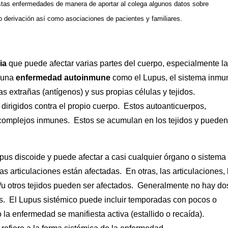
tas enfermedades de manera de aportar al colega algunos datos sobre
o derivación así como asociaciones de pacientes y familiares.
ia
que puede afectar varias partes del cuerpo, especialmente la
n una
enfermedad autoinmune
como el Lupus, el sistema inmu
as extrañas (antígenos) y sus propias células y tejidos.
 dirigidos contra el propio cuerpo. Estos autoanticuerpos,
 complejos inmunes. Estos se acumulan en los tejidos y pueden
pus discoide y puede afectar a casi cualquier órgano o sistema
s articulaciones están afectadas. En otras, las articulaciones, 
y/u otros tejidos pueden ser afectados. Generalmente no hay do
s. El Lupus sistémico puede incluir temporadas con pocos o
 la enfermedad se manifiesta activa (estallido o recaída).