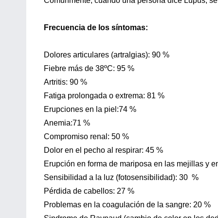
Cómunmente, cuando una persona dice Lupus, se re
Frecuencia de los síntomas:
Dolores articulares (artralgias): 90 %
Fiebre más de 38ºC: 95 %
Artritis: 90 %
Fatiga prolongada o extrema: 81 %
Erupciones en la piel:74 %
Anemia:71 %
Compromiso renal: 50 %
Dolor en el pecho al respirar: 45 %
Erupción en forma de mariposa en las mejillas y e
Sensibilidad a la luz (fotosensibilidad): 30 %
Pérdida de cabellos: 27 %
Problemas en la coagulación de la sangre: 20 %