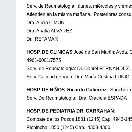
Serv. de Reumatología: (lunes, miércoles y viernes
Atienden en la misma mañana. Posteriores consul
Dra. Alicia EIMON
Dra. Analía ALVAREZ
Dr. RETAMAR
HOSP. DE CLINICAS
José de San Martín: Avda. 
4961-6001/7575
Serv- de Reumatología: Dr. Daniel FERNANDEZ
Serv. Calidad de Vida: Dra. María Cristina LUNIC
HOSP. DE NIÑOS Ricardo Gutiérrez:
Sánchez de
Serv. De Reumatología: Dra. Graciela ESPADA
HOSP. DE PEDIATRIA DR. GARRAHAN:
Combate de los Pozos 1881 (1245) Cap. 4943-145
Pichincha 1850 (1245) Cap. 4308-4300