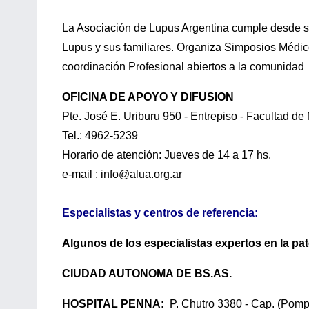
La Asociación de Lupus Argentina cumple desde su 
Lupus y sus familiares. Organiza Simposios Médi
coordinación Profesional abiertos a la comunidad
OFICINA DE APOYO Y DIFUSION
Pte. José E. Uriburu 950 - Entrepiso - Facultad d
Tel.: 4962-5239
Horario de atención: Jueves de 14 a 17 hs.
e-mail : info@alua.org.ar
Especialistas y centros de referencia:
Algunos de los especialistas expertos en la pat
CIUDAD AUTONOMA DE BS.AS.
HOSPITAL PENNA:
P. Chutro 3380 - Cap. (Pom