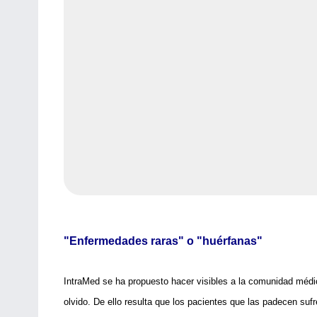
"Enfermedades raras" o "huérfanas"
IntraMed se ha propuesto hacer visibles a la comunidad médic
olvido. De ello resulta que los pacientes que las padecen su