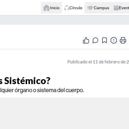
Inicio
Círculo
Campus
Even
Publicado el 11 de febrero de 
s Sistémico?
alquier órgano o sistema del cuerpo.