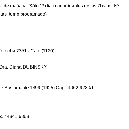
, de mañana. Sólo 1º día concurrir antes de las 7hs por Nº.
tas: turno programado)
Córdoba 2351 - Cap. (1120)
. Dra. Diana DUBINSKY
 Bustamante 1399 (1425) Cap. 4962-9280/1
5 / 4941-6868