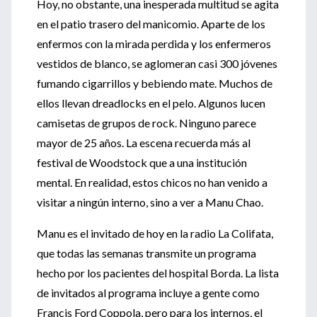
Hoy, no obstante, una inesperada multitud se agita
en el patio trasero del manicomio. Aparte de los
enfermos con la mirada perdida y los enfermeros
vestidos de blanco, se aglomeran casi 300 jóvenes
fumando cigarrillos y bebiendo mate. Muchos de
ellos llevan dreadlocks en el pelo. Algunos lucen
camisetas de grupos de rock. Ninguno parece
mayor de 25 años. La escena recuerda más al
festival de Woodstock que a una institución
mental. En realidad, estos chicos no han venido a
visitar a ningún interno, sino a ver a Manu Chao.
Manu es el invitado de hoy en la radio La Colifata,
que todas las semanas transmite un programa
hecho por los pacientes del hospital Borda. La lista
de invitados al programa incluye a gente como
Francis Ford Coppola, pero para los internos, el