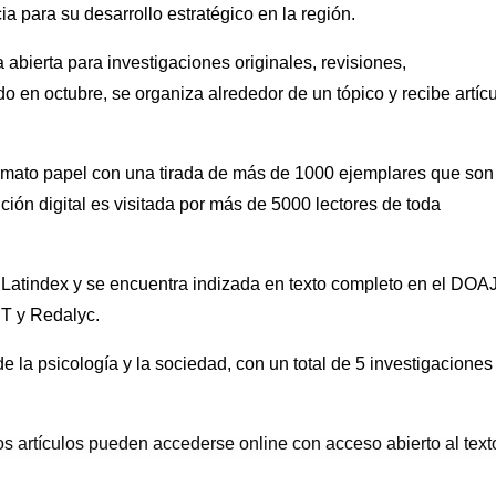
ia para su desarrollo estratégico en la región.
a abierta para investigaciones originales, revisiones,
do en octubre, se organiza alrededor de un tópico y recibe artíc
formato papel con una tirada de más de 1000 ejemplares que son
ición digital es visitada por más de 5000 lectores de toda
e Latindex y se encuentra indizada en texto completo en el DOA
T y Redalyc.
e la psicología y la sociedad, con un total de 5 investigaciones
los artículos pueden accederse online con acceso abierto al text