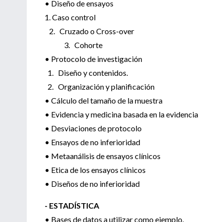
• Diseño de ensayos
1. Caso control
2. Cruzado o Cross-over
3. Cohorte
• Protocolo de investigación
1. Diseño y contenidos.
2. Organización y planificación
• Cálculo del tamaño de la muestra
• Evidencia y medicina basada en la evidencia
• Desviaciones de protocolo
• Ensayos de no inferioridad
• Metaanálisis de ensayos clínicos
• Etica de los ensayos clínicos
• Diseños de no inferioridad
- ESTADÍSTICA
• Bases de datos a utilizar como ejemplo.