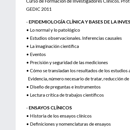
Curso de Formación de Investigadores Clínicos. Prof.
GEDIC 2011
-
EPIDEMIOLOGÍA CLÍNICA Y BASES DE LA INV
• Lo normal y lo patológico
• Estudios observacionales. Inferencias causales
• La imaginación científica
• Eventos
• Precisión y seguridad de las mediciones
• Cómo se transladan los resultados de los estudios a 
Evidencia, número necesario de tratar, reducción de r
• Diseño de preguntas e instrumentos
• Lectura crítica de trabajos científicos
-
ENSAYOS CLÍNICOS
• Historia de los ensayos clínicos
• Definiciones y nomenclaturas de ensayos