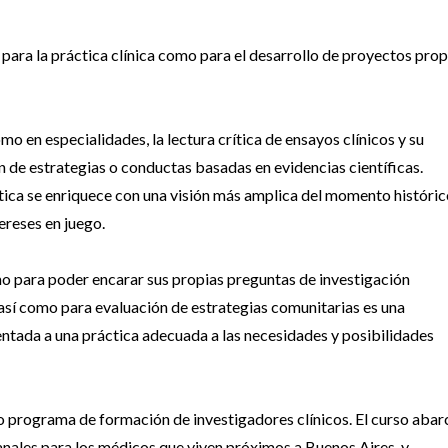
o para la práctica clínica como para el desarrollo de proyectos pro
omo en especialidades, la lectura crítica de ensayos clínicos y su
 de estrategias o conductas basadas en evidencias científicas.
ítica se enriquece con una visión más amplica del momento históric
tereses en juego.
o para poder encarar sus propias preguntas de investigación
 así como para evaluación de estrategias comunitarias es una
entada a una práctica adecuada a las necesidades y posibilidades
o programa de formación de investigadores clínicos. El curso abar
anales para los médicos que viven próximos a Buenos Aires, y