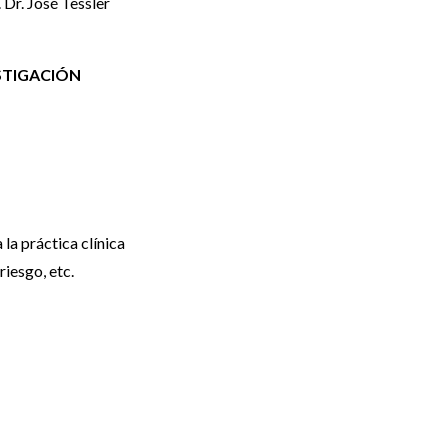
 Dr. José Tessler
ESTIGACIÓN
la práctica clínica
iesgo, etc.