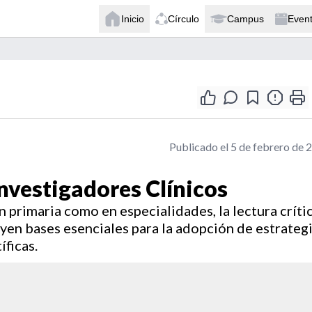
Inicio
Círculo
Campus
Even
Publicado el 5 de febrero de 
nvestigadores Clínicos
ón primaria como en especialidades, la lectura críti
uyen bases esenciales para la adopción de estrateg
íficas.