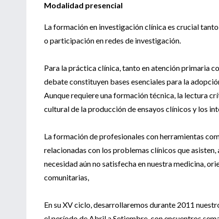
Modalidad presencial
La formación en investigación clínica es crucial tant
o participación en redes de investigación.
Para la práctica clínica, tanto en atención primaria c
debate constituyen bases esenciales para la adopción
Aunque requiere una formación técnica, la lectura cr
cultural de la producción de ensayos clínicos y los in
La formación de profesionales con herramientas com
relacionadas con los problemas clínicos que asisten,
necesidad aún no satisfecha en nuestra medicina, ori
comunitarias,
En su XV ciclo, desarrollaremos durante 2011 nuestr
el período de Abril a Setiembre, con encuentros sem