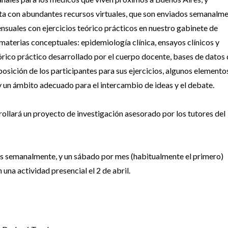
nta con abundantes recursos virtuales, que son enviados semanalm
ensuales con ejercicios teórico prácticos en nuestro gabinete de
aterias conceptuales: epidemiología clínica, ensayos clínicos y
órico práctico desarrollado por el cuerpo docente, bases de datos
osición de los participantes para sus ejercicios, algunos elemento
 y un ámbito adecuado para el intercambio de ideas y el debate.
rollará un proyecto de investigación asesorado por los tutores del
oras semanalmente, y un sábado por mes (habitualmente el primero)
 una actividad presencial el 2 de abril.