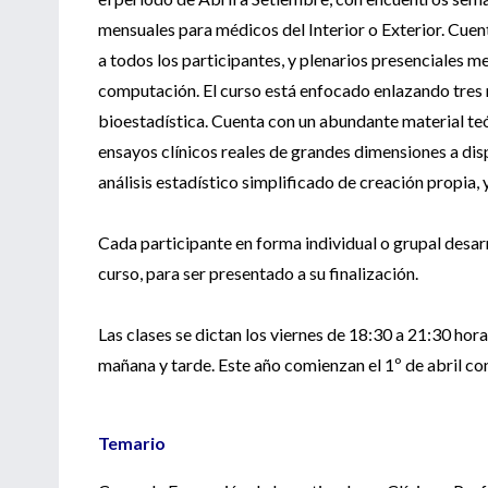
mensuales para médicos del Interior o Exterior. Cue
a todos los participantes, y plenarios presenciales m
computación. El curso está enfocado enlazando tres m
bioestadística. Cuenta con un abundante material te
ensayos clínicos reales de grandes dimensiones a disp
análisis estadístico simplificado de creación propia,
Cada participante en forma individual o grupal desar
curso, para ser presentado a su finalización.
Las clases se dictan los viernes de 18:30 a 21:30 h
mañana y tarde. Este año comienzan el 1º de abril con
Temario