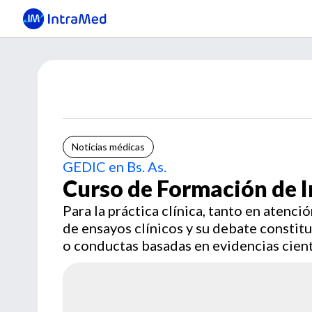
Noticias médicas
GEDIC en Bs. As.
Curso de Formación de I
Para la práctica clínica, tanto en atenci
de ensayos clínicos y su debate constit
o conductas basadas en evidencias cient