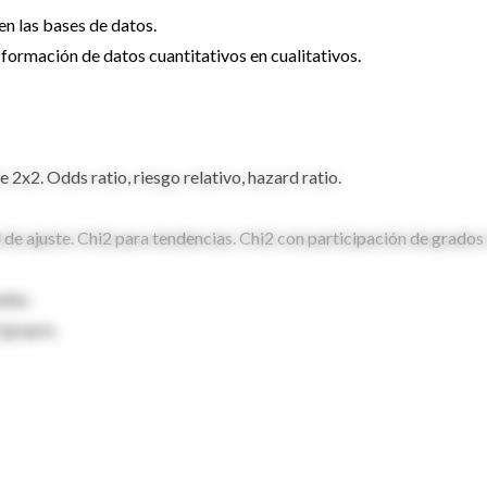
n las bases de datos.
sformación de datos cuantitativos en cualitativos.
e 2x2. Odds ratio, riesgo relativo, hazard ratio.
d de ajuste. Chi2 para tendencias. Chi2 con participación de grados
adas.
 grupos.