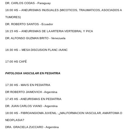
DR. CARLOS CODAS - Paraguay
16:00 HS – ANEURISMAS INUSUALES (MICOTICOS, TRAUMATICOS, ASOCIADOS A
TUMORES)
DR. ROBERTO SANTOS - Ecuador
16:15 HS – ANEURISMAS DE LA ARTERIA VERTEBRAL Y PICA
DR. ALFONSO GUZMAN BRITO - Venezuela
16:30 HS – MESA DISCUSION FLANC /AANC
17:00 HS CAFÉ
PATOLOGIA VASCULAR EN PEDIATRIA
17:30 HS - MAVS EN PEDIATRIA
DR ROBERTO JAIMOVICH - Argentina
17:45 HS - ANEURISMAS EN PEDIATRIA
DR. JUAN CARLOS VIANO - Argentina
18:00 HS - FIBROANGIOMA JUVENIL: ¿MALFORMACION VASCULAR, AMARTOMA O
NEOPLASIA?
DRA. GRACIELA ZUCCARO - Argentina