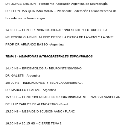
DR. JORGE SHILTON – Presidente Asociación Argentina de Neurocirugía
DR. LEONIDAS QUINTANA MARIN – Presidente Federación Latinoamericana de
Sociedades de Neurocirugía
14.30 HS – CONFERENCIA INAUGURAL: “PRESENTE Y FUTURO DE LA
NEUROCIRUGIA EN EL MUNDO DESDE LA OPTICA DE LA WFNS Y LA OMS”
PROF. DR. ARMANDO BASSO - Argentina
TEMA 1 - HEMATOMAS INTRACEREBRALES ESPONTANEOS
14:45 HS – EPIDEMIOLOGIA - NEUROINTENSIVISMO
DR. GALETTI - Argentina
15: 00 HS – INDICACIONES Y TECNICA QUIRURGICA
DR. MARCELO PLATTAS - Argentina
15:15 HS – CONTROVERSIAS EN CIRUGIA MINIMAMENTE INVASIVA VASCULAR
DR. LUIZ CARLOS DE ALENCASTRO - Brasil
15.30 HS – MESA DE DISCUSION AANC / FLANC
16:00 HS A 16:15 HS – CIERRE TEMA 1