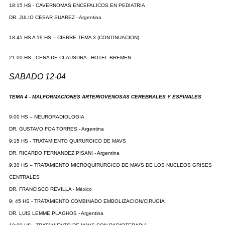
18:15 HS - CAVERNOMAS ENCEFALICOS EN PEDIATRIA
DR. JULIO CESAR SUAREZ - Argentina
18:45 HS A 19 HS – CIERRE TEMA 3 (CONTINUACION)
21:00 HS - CENA DE CLAUSURA - HOTEL BREMEN
SABADO 12-04
TEMA 4 - MALFORMACIONES ARTERIOVENOSAS CEREBRALES Y ESPINALES
9:00 HS – NEURORADIOLOGIA
DR. GUSTAVO FOA TORRES - Argentina
9:15 HS - TRATAMIENTO QUIRURGICO DE MAVS
DR. RICARDO FERNANDEZ PISANI - Argentina
9:30 HS – TRATAMIENTO MICROQUIRURGICO DE MAVS DE LOS NUCLEOS GRISES
CENTRALES
DR. FRANCISCO REVILLA - México
9: 45 HS - TRATAMIENTO COMBINADO EMBOLIZACION/CIRUGIA
DR. LUIS LEMME PLAGHOS - Argentina