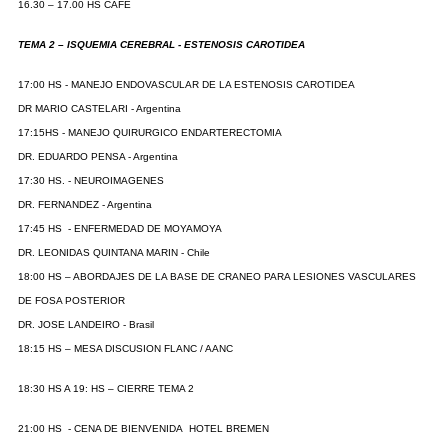
16.30 – 17.00 HS CAFE
TEMA 2 – ISQUEMIA CEREBRAL - ESTENOSIS CAROTIDEA
17:00 HS - MANEJO ENDOVASCULAR DE LA ESTENOSIS CAROTIDEA
DR MARIO CASTELARI - Argentina
17:15HS - MANEJO QUIRURGICO ENDARTERECTOMIA
DR. EDUARDO PENSA - Argentina
17:30 HS. - NEUROIMAGENES
DR. FERNANDEZ - Argentina
17:45 HS - ENFERMEDAD DE MOYAMOYA
DR. LEONIDAS QUINTANA MARIN - Chile
18:00 HS – ABORDAJES DE LA BASE DE CRANEO PARA LESIONES VASCULARES
DE FOSA POSTERIOR
DR. JOSE LANDEIRO - Brasil
18:15 HS – MESA DISCUSION FLANC / AANC
18:30 HS A 19: HS – CIERRE TEMA 2
21:00 HS - CENA DE BIENVENIDA HOTEL BREMEN