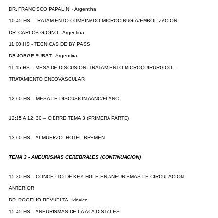
DR. FRANCISCO PAPALINI - Argentina
10:45 HS - TRATAMIENTO COMBINADO MICROCIRUGIA/EMBOLIZACION
DR. CARLOS GIOINO - Argentina
11:00 HS - TECNICAS DE BY PASS
DR JORGE FURST - Argentina
11:15 HS – MESA DE DISCUSION: TRATAMIENTO MICROQUIRURGICO –
TRATAMIENTO ENDOVASCULAR
12:00 HS – MESA DE DISCUSION AANC/FLANC
12:15 A 12: 30 – CIERRE TEMA 3 (PRIMERA PARTE)
13:00 HS - ALMUERZO HOTEL BREMEN
TEMA 3 - ANEURISMAS CEREBRALES (CONTINUACION)
15:30 HS – CONCEPTO DE KEY HOLE EN ANEURISMAS DE CIRCULACION
ANTERIOR
DR. ROGELIO REVUELTA - México
15:45 HS – ANEURISMAS DE LA ACA DISTALES