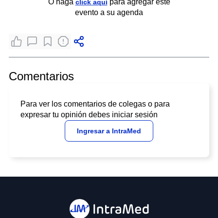
O haga
para agregar este
click aquí
evento a su agenda
Comentarios
Para ver los comentarios de colegas o para
expresar tu opinión debes iniciar sesión
Ingresar a IntraMed