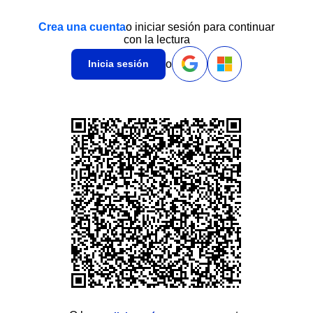
Crea una cuenta
o iniciar sesión para continuar
con la lectura
o
Inicia sesión