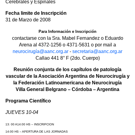
Cerebrales y Espinales
Fecha limite de Inscripción
31 de Marzo de 2008
Para Información e Inscripción
contactarse con la Sra. Mabel Fernandez o Eduardo
Arena al 4372-1256 o 4371-5631 o por mail a
neurocirugía@aanc.org.ar
-
secretaria@aanc.org.ar
Callao 441 8° F (2do. Cuerpo)
Reunión conjunta de los capítulos de patología
vascular de la Asociación Argentina de Neurocirugía y
la Federación Latinoamericana de Neurocirugía
Villa General Belgrano – Córdoba – Argentina
Programa Científico
JUEVES 10-04
13: 00 A14:00 HS – INSCRIPCION
14:00 HS – APERTURA DE LAS JORNADAS