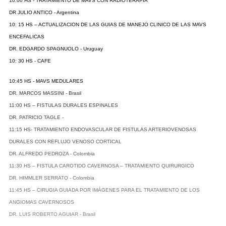
10:00 HS - TRATAMIENTO DE MAVS CON RADIOTERAPIA
DR JULIO ANTICO - Argentina
10: 15 HS – ACTUALIZACION DE LAS GUIAS DE MANEJO CLINICO DE LAS MAVS
ENCEFALICAS
DR. EDGARDO SPAGNUOLO - Uruguay
10: 30 HS - CAFE
10:45 HS - MAVS MEDULARES
DR. MARCOS MASSINI - Brasil
11:00 HS – FISTULAS DURALES ESPINALES
DR. PATRICIO TAGLE -
11:15 HS- TRATAMIENTO ENDOVASCULAR DE FISTULAS ARTERIOVENOSAS
DURALES CON REFLUJO VENOSO CORTICAL
DR. ALFREDO PEDROZA - Colombia
11:30 HS – FISTULA CAROTIDO CAVERNOSA – TRATAMIENTO QUIRURGICO
DR. HIMMLER SERRATO - Colombia
11:45 HS – CIRUGIA GUIADA POR IMÁGENES PARA EL TRATAMIENTO DE LOS
ANGIOMAS CAVERNOSOS
DR. LUIS ROBERTO AGUIAR - Brasil