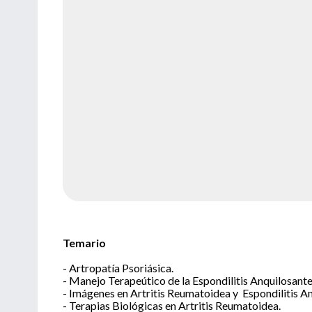
Temario
- Artropatía Psoriásica.
- Manejo Terapeútico de la Espondilitis Anquilosante
- Imágenes en Artritis Reumatoidea y Espondilitis A
- Terapias Biológicas en Artritis Reumatoidea.