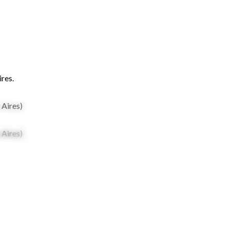
res.
 Aires)
 Aires)