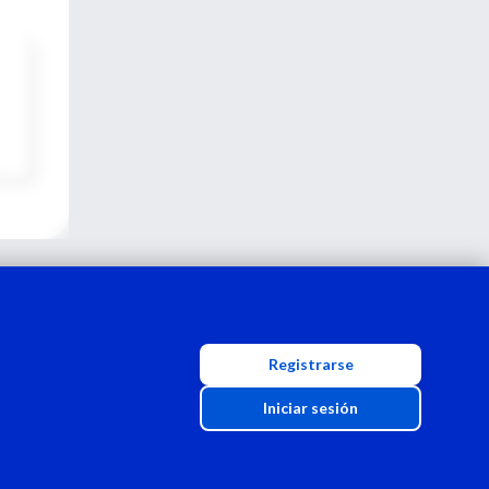
Registrarse
Iniciar sesión