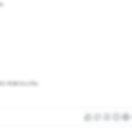
ea
821-9538 15 a 17hs.