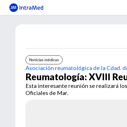
Noticias médicas
Asociación reumatológica de la Cdad. de
Reumatología: XVIII Reu
Esta interesante reunión se realizará lo
Oficiales de Mar.