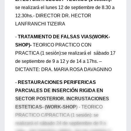
se realizará el lunes 12 de septiembre de 8.30 a
12.30hs.- DIRECTOR DR. HECTOR
LANFRANCHI TIZEIRA
-
TRATAMIENTO DE FALSAS VIAS(WORK-
SHOP)-
TEORICO PRACTICO CON
PRACTICA (1 sesión):se realizará el sábado 17
de septiembre de 9 a 12 y de 14 a 17hs. –
DICTANTE: DRA. MARIA ROSA DAVAGNINO
-
RESTAURACIONES PERIFERICAS
PARCIALES DE INSERCIÓN RIGIDA EN
SECTOR POSTERIOR. INCRUSTACIONES
ESTETICAS- (WORK-SHOP
) - TEORICO
PRACTICO C/PRACTICA (1 sesión): se
realizará el sábado 24 de septiembre de 9 a