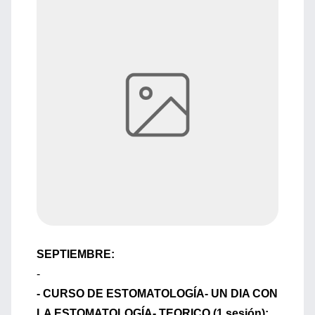
SEPTIEMBRE:
-
- CURSO DE ESTOMATOLOGÍA- UN DIA CON
LA ESTOMATOLOGÍA- TEORICO (1 sesión):