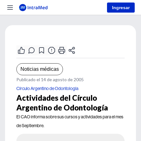
Ingresar
Noticias médicas
Publicado el 14 de agosto de 2005
Círculo Argentino de Odontología
Actividades del Círculo
Argentino de Odontología
El CAO informa sobre sus cursos y actividades para el mes
de Septiembre.