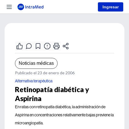
Ingresar
Noticias médicas
Publicado el 23 de enero de 2006
Alternativa terapéutica
Retinopatía diabética y
Aspirina
En ratas con retinopatía diabética, la administración de
Aspirina en concentraciones relativamente bajas previene la
microangiopatía.